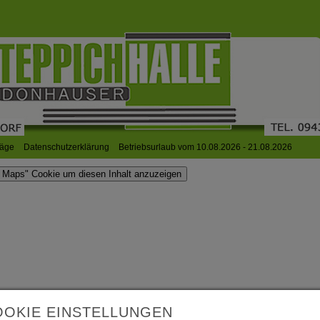
läge
Datenschutzerklärung
Betriebsurlaub vom 10.08.2026 - 21.08.2026
Maps" Cookie um diesen Inhalt anzuzeigen
OOKIE EINSTELLUNGEN