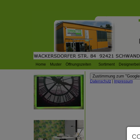
Home
Muster
Öffnungszeiten
Sortiment
Designerbe
Zustimmung zum "Google 
Datenschutz
|
Impressum
C