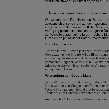
oder ihren Browser so einstellen, dass er Si
7. Änderungen dieser Datenschutzbestimmu
Wir werden diese Richtlinien zum Schutz Ihrer
gelegentlich ansehen, um auf dem Laufenden d
verbessern. Sollten wir wesentliche Änderun
Verfügung gestellten personenbezogenen Date
der Website darauf aufmerksam machen. Mit d
zum Schutz persönlicher Daten einverstande
8.
Kontaktformular
Treten Sie bzgl. Fragen jeglicher Art per E-M
Kontaktaufnahme Ihre freiwillige Einwilligung.
Zuordnung der Anfrage und der anschließende
gemachten Angaben werden zum Zwecke der B
Erledigung der von Ihnen gestellten Anfrage
erfolgt verschlüsselt.
Verwendung von Google Maps
Diese Webseite verwendet Google Maps API, 
Maps werden von Google auch Daten über die 
Nähere Informationen über die Datenverarbe
können Sie im Datenschutzcenter auch Ihre p
Ausführliche Anleitungen zur Verwaltung de