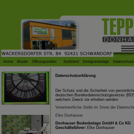
Home
Muster
Öffnungszeiten
Sortiment
Designerbeläge
Datenschutz
Datenschutzerklärung
Der Schutz und die Sicherheit von persönliche
deutschen Bundesdatenschutzgesetzes (BDSG)
welchem Zweck sie erhoben werden:
Verantwortliche Stelle im Sinne der Datens
Elke Donhauser
Donhauser Bodenbelags GmbH & Co KG
Geschäftsführer:
Elke Donhauser