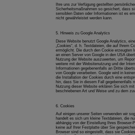
Ihre uns zur Verfügung gestellten persönlich
Sicherheitsmaßnahmen so gesichert, dass sie 
sensiblen Daten oder Informationen ist es em
nicht gewährleistet werden kann.
5. Hinweis zu Google Analytics
Diese Website benutzt Google Analytics, ein
„Cookies“, d. h. Textdateien, die auf Ihrem 
ermöglicht. Die durch den Cookie erzeugten I
an einen Server von Google in den USA übert
Nutzung der Website auszuwerten, um Report
weitere mit der Websitenutzung und der Inte
Informationen gegebenenfalls an Dritte übertr
von Google verarbeiten. Google wird in keine
die Installation der Cookies durch eine entsp
hin, dass Sie in diesem Fall gegebenenfalls 
Nutzung dieser Website erklären Sie sich mit
beschriebenen Art und Weise und zu dem zu
6. Cookies
Auf einigen unserer Seiten verwenden wir so
handelt es sich um kleine Textdateien, die nu
abhängig von der Einstellung Ihres Browser
keine auf Ihrer Festplatte über Sie gespeiche
Browser sind so eingestellt, dass sie Cooki